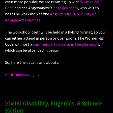
even more popular, we are teaming up with
Women &&
Code
and the Angewandte’s
base dev team
, who will co-
host the workshop at the
Angewandte (University of
Applied Arts Vienna)
.
The workshop itself will be held in a hybrid format, so you
can either attend in person or over Zoom. The Women &&
Code will host a
summer party on site in the afternoon
,
which can be attended in person.
So, here the details and abouts:
Continue reading
→
[0x16] Disability, Eugenics, & Science
Fiction