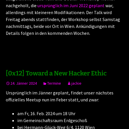
nachgeholt, die
ursprünglich im Juni 2022 geplant
war,
allerdings mit kleineren Modifikationen. Der Talk wird
Freitag abends stattfinden, der Workshop selbst Samstag
nachmittags, beide vor Ort in Wien. Ankündigungen mit
Details folgen in den kommenden Wochen.
[0x12] Toward a New Hacker Ethic
24. Jänner 2024
Termine
jackie
Ursprünglich im Jänner geplant, findet unser nächstes
offizielles Meetup nun im Feber statt, und zwar:
am Fr, 16. Feb. 2024 um 18 Uhr
im Gemeinschaftsraum Erdgeschoß
bei Hermann-Glück-Weg 6/4, 1120 Wien