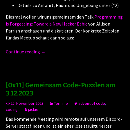
Details zu Anfahrt, Raum und Umgebung unter (*2)
Diesmal wollen wir uns gemeinsam den Talk
Programming
is Forgetting: Toward a New Hacker Ethic
von Allison
Parrish anschauen und diskutieren. Der konkrete Zeitplan
für das Meetup schaut dann so aus:
Continue reading
→
[0x11] Gemeinsam Code-Puzzlen am
3.12.2023
25. November 2023
Termine
advent of code
,
coding
jackie
Das kommende Meeting wird remote auf unserem Discord-
Server stattfinden und ist ein eher lose strukturierter