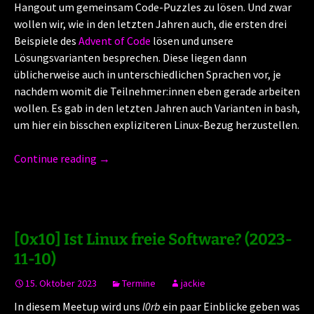
Hangout um gemeinsam Code-Puzzles zu lösen. Und zwar
wollen wir, wie in den letzten Jahren auch, die ersten drei
Beispiele des
Advent of Code
lösen und unsere
Lösungsvarianten besprechen. Diese liegen dann
üblicherweise auch in unterschiedlichen Sprachen vor, je
nachdem womit die Teilnehmer:innen eben gerade arbeiten
wollen. Es gab in den letzten Jahren auch Varianten in
,
bash
um hier ein bisschen expliziteren Linux-Bezug herzustellen.
Continue reading
→
[0x10] Ist Linux freie Software? (2023-
11-10)
15. Oktober 2023
Termine
jackie
In diesem Meetup wird uns
l0rb
ein paar Einblicke geben was