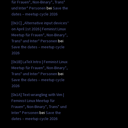
für Frauen*, Non-Binary*, Trans*
und Inter* Personen
bei
Save the
dates – meetup cycle 2026
[0x1C] „Alternative input devices“
on April 1st 2026 | Feminist Linux
Meetup für Frauen*, Non-Binary*,
Trans* und Inter* Personen
bei
Save the dates – meetup cycle
2026
[0x1B] LaTeX Intro | Feminist Linux
Meetup für Frauen*, Non-Binary*,
Trans* und Inter* Personen
bei
Save the dates – meetup cycle
2026
[0x1A] Text-wrangling with Vim |
Feminist Linux Meetup für
Frauen*, Non-Binary*, Trans* und
Inter* Personen
bei
Save the
dates – meetup cycle 2026