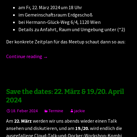
am Fr, 22. März 2024 um 18 Uhr
im Gemeinschaftsraum Erdgeschoß
bei Hermann-Glück-Weg 6/4, 1120 Wien
Details zu Anfahrt, Raum und Umgebung unter (*2)
Der konkrete Zeitplan für das Meetup schaut dann so aus:
Continue reading
→
Save the dates: 22. März & 19./20. April
2024
18. Feber 2024
Termine
jackie
Am
22. März
werden wir uns abends wieder einen Talk
ansehen und diskutieren, und am
19./20.
wird endlich die
ausgefallene Cloud-Talk-und-Docker-Workshop-Kombi