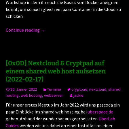
Workshop in dem ihr euch die Basics von Docker aneignen
könnt, um so auch gleich ein paar Container in die Cloud zu
schicken.
Continue reading
→
[0x0D] Nextcloud & Cryptpad auf
einem shared web host aufsetzen
(2022-02-17)
20. Jänner 2022
Termine
cryptpad
,
nextcloud
,
shared
hosting
,
web hosting
,
webserver
jackie
Für unser erstes Meetup im Jahr 2022 wird uns pascoda ein
paar Einblicke ins shared web hosting bei
uberspace.de
geben. Anhand der wunderbar ausgearbeiteten
UberLab
Guides
werden wir uns dabei an einer Installation einer