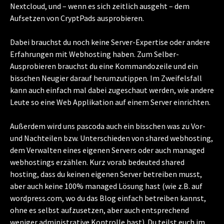
Nextcloud, und – wenn es sich zeitlich ausgeht – dem
Aufsetzen von CryptPads ausprobieren.
Dabei brauchst du noch keine Server-Expertise oder andere
Erfahrungen mit Webhosting haben. Zum Selber-
Ausprobieren brauchst du eine Kommandozeile und ein
bisschen Neugier darauf herumzutippen. Im Zweifelsfall
kann auch einfach mal dabei zugeschaut werden, wie andere
Leute so eine Web Applikation auf einem Server einrichten.
Außerdem wird uns pascoda auch ein bisschen was zu Vor-
und Nachteilen bzw. Unterschieden von shared webhosting,
dem Verwalten eines eigenen Servers oder auch managed
webhostings erzählen. Kurz vorab bedeuted shared
hosting, dass du keinen eigenen Server betreiben musst,
aber auch keine 100% managed Lösung hast (wie z.B. auf
wordpress.com, wo du das Blog einfach betreiben kannst,
ohne es selbst aufzusetzen, aber auch entsprechend
weniger administrative Kontrolle hast). Du teilst euch im