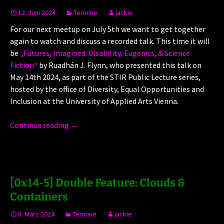
12. Juni 2024
Termine
jackie
For our next meetup on July 5th we want to get together
again to watch and discuss a recorded talk. This time it will
be
„Futures, Imagined: Disability, Eugenics, & Science
Fiction“
by Ruadhán J. Flynn, who presented this talk on
May 14th 2024, as part of the STIR Public Lecture series,
hosted by the office of Diversity, Equal Opportunities and
Inclusion at the University of Applied Arts Vienna.
Continue reading
→
[0x14-5] Double Feature: Clouds &
Containers
8. März 2024
Termine
jackie