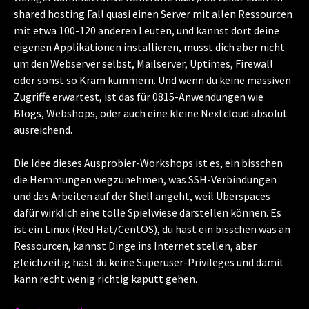
shared hosting Fall quasi einen Server mit allen Ressourcen
mit etwa 100-120 anderen Leuten, und kannst dort deine
eigenen Applikationen installieren, musst dich aber nicht
um den Webserver selbst, Mailserver, Uptimes, Firewall
oder sonst so Kram kümmern. Und wenn du keine massiven
Zugriffe erwartest, ist das für 0815-Anwendungen wie
Blogs, Webshops, oder auch eine kleine Nextcloud absolut
ausreichend.
Die Idee dieses Ausprobier-Workshops ist es, ein bisschen
die Hemmungen wegzunehmen, was SSH-Verbindungen
und das Arbeiten auf der Shell angeht, weil Uberspaces
dafür wirklich eine tolle Spielwiese darstellen können. Es
ist ein Linux (Red Hat/CentOS), du hast ein bisschen was an
Ressourcen, kannst Dinge ins Internet stellen, aber
gleichzeitig hast du keine Superuser-Privileges und damit
kann recht wenig richtig kaputt gehen.