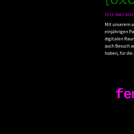
11. März 2021
Mit unserem a
einjährigen Pa
digitalen Raum
auch Besuch au
haben, für die 