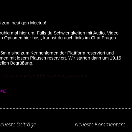
screen um mal im BBB Raum anzukommen
ing
→
eueste Beiträge
Neueste Kommentare