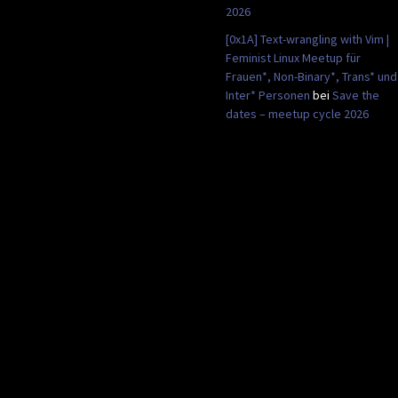
2026
[0x1A] Text-wrangling with Vim |
Feminist Linux Meetup für
Frauen*, Non-Binary*, Trans* und
Inter* Personen
bei
Save the
dates – meetup cycle 2026