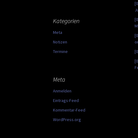
[
J
[
Kategorien
M
Meta
[
Notizen
o
Termine
[
[
F
Meta
Anmelden
Eintrags-Feed
Kommentar-Feed
WordPress.org