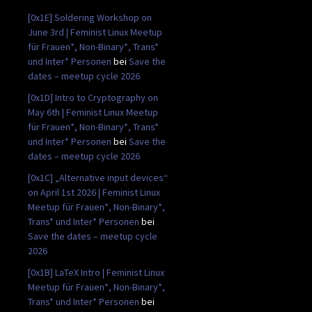
[0x1E] Soldering Workshop on
June 3rd | Feminist Linux Meetup
für Frauen*, Non-Binary*, Trans*
und Inter* Personen
bei
Save the
dates – meetup cycle 2026
[0x1D] Intro to Cryptography on
May 6th | Feminist Linux Meetup
für Frauen*, Non-Binary*, Trans*
und Inter* Personen
bei
Save the
dates – meetup cycle 2026
[0x1C] „Alternative input devices“
on April 1st 2026 | Feminist Linux
Meetup für Frauen*, Non-Binary*,
Trans* und Inter* Personen
bei
Save the dates – meetup cycle
2026
[0x1B] LaTeX Intro | Feminist Linux
Meetup für Frauen*, Non-Binary*,
Trans* und Inter* Personen
bei