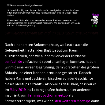
Der Welcomescreen um mal im BBB Raum anzukommen
Nach einer ersten Ankommphase, wo Leute auch die
Gelegenheit hatten den BigBlueButton Raum
auszuchecken, den wir auf dem Server der Initiative
senfcall.de
einfach und spontan anlegen konnten, haben
wir mit eine kurzen Begrüßung, dem Vorstellen des groben
Ablaufs und einer Kennenlernrunde gestartet. Danach
haben Maria und Jackie ein bisschen von der Geschichte
dieses Meetups erzählt – also wie es dazu kam, dass wir es
im
März 2019
ins Leben gerufen haben, unter anderem
inspiriert vom
feminist python meetup
als
Schwesternprojekt, was wir bei
den weiteren Meetups
dann