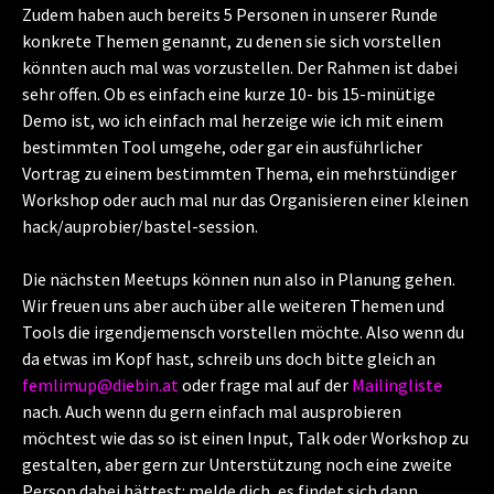
Zudem haben auch bereits 5 Personen in unserer Runde
konkrete Themen genannt, zu denen sie sich vorstellen
könnten auch mal was vorzustellen. Der Rahmen ist dabei
sehr offen. Ob es einfach eine kurze 10- bis 15-minütige
Demo ist, wo ich einfach mal herzeige wie ich mit einem
bestimmten Tool umgehe, oder gar ein ausführlicher
Vortrag zu einem bestimmten Thema, ein mehrstündiger
Workshop oder auch mal nur das Organisieren einer kleinen
hack/auprobier/bastel-session.
Die nächsten Meetups können nun also in Planung gehen.
Wir freuen uns aber auch über alle weiteren Themen und
Tools die irgendjemensch vorstellen möchte. Also wenn du
da etwas im Kopf hast, schreib uns doch bitte gleich an
femlimup@diebin.at
oder frage mal auf der
Mailingliste
nach. Auch wenn du gern einfach mal ausprobieren
möchtest wie das so ist einen Input, Talk oder Workshop zu
gestalten, aber gern zur Unterstützung noch eine zweite
Person dabei hättest: melde dich, es findet sich dann