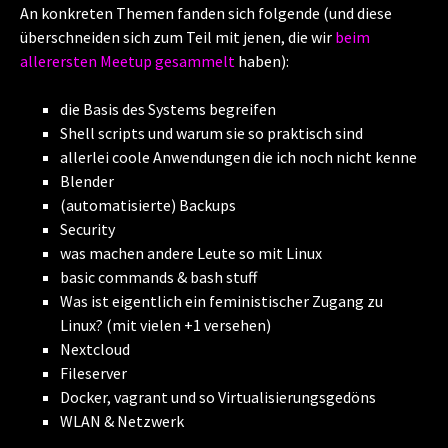
An konkreten Themen fanden sich folgende (und diese
überschneiden sich zum Teil mit jenen, die wir
beim
allerersten Meetup gesammelt
haben):
die Basis des Systems begreifen
Shell scripts und warum sie so praktisch sind
allerlei coole Anwendungen die ich noch nicht kenne
Blender
(automatisierte) Backups
Security
was machen andere Leute so mit Linux
basic commands & bash stuff
Was ist eigentlich ein feministischer Zugang zu
Linux? (mit vielen +1 versehen)
Nextcloud
Fileserver
Docker, vagrant und so Virtualisierungsgedöns
WLAN & Netzwerk