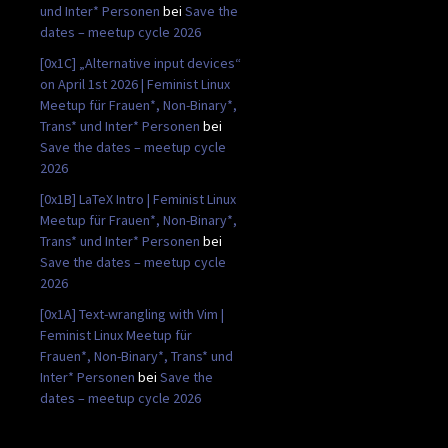
und Inter* Personen
bei
Save the
dates – meetup cycle 2026
[0x1C] „Alternative input devices“
on April 1st 2026 | Feminist Linux
Meetup für Frauen*, Non-Binary*,
Trans* und Inter* Personen
bei
Save the dates – meetup cycle
2026
[0x1B] LaTeX Intro | Feminist Linux
Meetup für Frauen*, Non-Binary*,
Trans* und Inter* Personen
bei
Save the dates – meetup cycle
2026
[0x1A] Text-wrangling with Vim |
Feminist Linux Meetup für
Frauen*, Non-Binary*, Trans* und
Inter* Personen
bei
Save the
dates – meetup cycle 2026