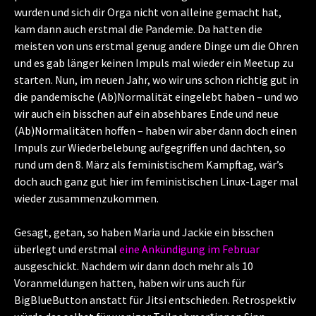
wurden und sich dir Orga nicht von alleine gemacht hat,
kam dann auch erstmal die Pandemie. Da hatten die
meisten von uns erstmal genug andere Dinge um die Ohren
und es gab länger keinen Impuls mal wieder ein Meetup zu
starten. Nun, im neuen Jahr, wo wir uns schon richtig gut in
die pandemische (Ab)Normalität eingelebt haben – und wo
wir auch ein bisschen auf ein absehbares Ende und neue
(Ab)Normalitäten hoffen – haben wir aber dann doch einen
Impuls zur Wiederbelebung aufgegriffen und dachten, so
rund um den 8. März als feministischem Kampftag, wär’s
doch auch ganz gut hier im feministischen Linux-Lager mal
wieder zusammenzukommen.
Gesagt, getan, so haben Maria und Jackie ein bisschen
überlegt und erstmal
eine Ankündigung im Februar
ausgeschickt. Nachdem wir dann doch mehr als 10
Voranmeldungen hatten, haben wir uns auch für
BigBlueButton anstatt für Jitsi entschieden. Retrospektiv