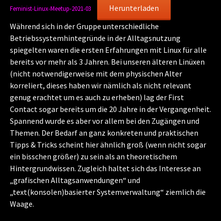
Herunterladen
Feminist-Linux-Meetup-2021-03
Während sich in der Gruppe unterschiedliche
Betriebssystemhintegründe in der Alltagsnutzung
spiegelten waren die ersten Erfahrungen mit Linux für alle
bereits vor mehr als 3 Jahren. Bei unseren älteren Linüxen
(nicht notwendigerweise mit dem physischen Alter
korreliert, dieses haben wir nämlich als nicht relevant
genug erachtet um es auch zu erheben) lag der First
Contact sogar bereits um die 20 Jahre in der Vergangenheit.
Spannend wurde es aber vor allem bei den Zugängen und
Themen. Der Bedarf an ganz konkreten und praktischen
Tipps & Tricks scheint hier ähnlich groß (wenn nicht sogar
ein bisschen größer) zu sein als an theoretischem
Hintergrundwissen. Zugleich haltet sich das Interesse an
„grafischen Alltagsanwendungen“ und
„text(konsolen)basierter Systemverwaltung“ ziemlich die
Waage.