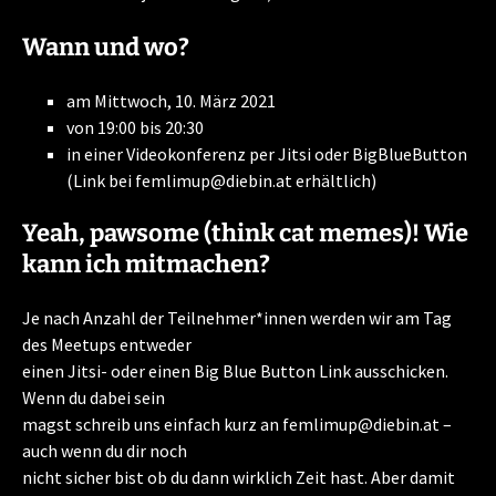
Wann und wo?
am Mittwoch, 10. März 2021
von 19:00 bis 20:30
in einer Videokonferenz per Jitsi oder BigBlueButton
(Link bei femlimup@diebin.at erhältlich)
Yeah, pawsome (think cat memes)! Wie
kann ich mitmachen?
Je nach Anzahl der Teilnehmer*innen werden wir am Tag
des Meetups entweder
einen Jitsi- oder einen Big Blue Button Link ausschicken.
Wenn du dabei sein
magst schreib uns einfach kurz an femlimup@diebin.at –
auch wenn du dir noch
nicht sicher bist ob du dann wirklich Zeit hast. Aber damit