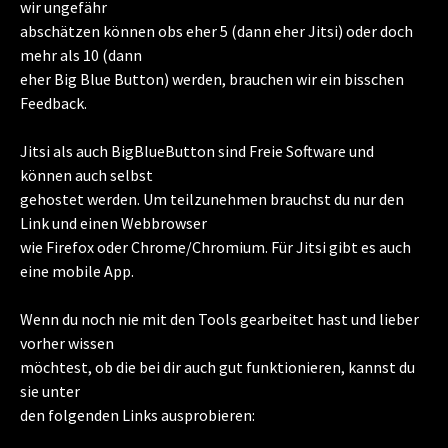
wir ungefähr
abschätzen können obs eher 5 (dann eher Jitsi) oder doch
mehr als 10 (dann
eher Big Blue Button) werden, brauchen wir ein bisschen
Feedback.
Jitsi als auch BigBlueButton sind Freie Software und
können auch selbst
gehostet werden. Um teilzunehmen brauchst du nur den
Link und einen Webbrowser
wie Firefox oder Chrome/Chromium. Für Jitsi gibt es auch
eine mobile App.
Wenn du noch nie mit den Tools gearbeitet hast und lieber
vorher wissen
möchtest, ob die bei dir auch gut funktionieren, kannst du
sie unter
den folgenden Links ausprobieren: