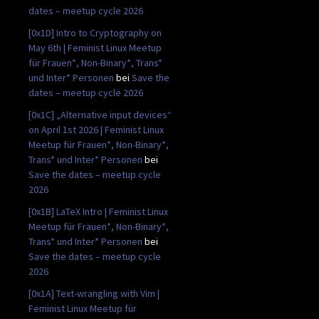
dates – meetup cycle 2026
[0x1D] Intro to Cryptography on
May 6th | Feminist Linux Meetup
für Frauen*, Non-Binary*, Trans*
und Inter* Personen
bei
Save the
dates – meetup cycle 2026
[0x1C] „Alternative input devices“
on April 1st 2026 | Feminist Linux
Meetup für Frauen*, Non-Binary*,
Trans* und Inter* Personen
bei
Save the dates – meetup cycle
2026
[0x1B] LaTeX Intro | Feminist Linux
Meetup für Frauen*, Non-Binary*,
Trans* und Inter* Personen
bei
Save the dates – meetup cycle
2026
[0x1A] Text-wrangling with Vim |
Feminist Linux Meetup für