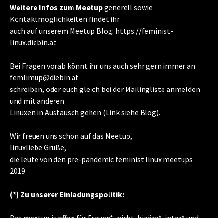
Weitere Infos zum Meetup
generell sowie
Kontaktmöglichkeiten findet ihr
auch auf unserem Meetup Blog: https://feminist-
linux.diebin.at
Bei Fragen vorab könnt ihr uns auch sehr gern immer an
femlimup@diebin.at
schreiben, oder euch gleich bei der Mailingliste anmelden
und mit anderen
Linüxen in Austausch gehen (Link siehe Blog).
Wir freuen uns schon auf das Meetup,
linuxliebe Grüße,
die leute von den pre-pandemic feminist linux meetups
2019
(*) Zu unserer Einladungspolitik:
Das meetup is offen für Frauen*, nicht-binäre*, inter* und