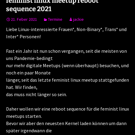
feminist linux meetup reboot
sequence 2021
21. Feber 2021
Termine
jackie
Liebe Linux-interessierte Frauen*, Non-Binary*, Trans* und
Inter* Personen!
Fast ein Jahr ist nun schon vergangen, seit die meisten von
uns Pandemie-bedingt
nur mehr digitale Meetups (wenn überhaupt) besuchen, und
noch ein paar Monate
länger, seit das letzte feminist linux meetup stattgefunden
hat. Wir finden,
das muss nicht länger so sein.
Daher wollen wir eine reboot sequence für die feminist linux
meetups starten.
Bevor wir aber den neuesten Kernel laden können um dann
später irgendwann die